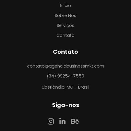
Início
Sobre Nós
Serviços
Contato
Contato
contato@agenciabusinessmkt.com
(34) 99254-7559
Uberlândia, MG - Brasil
Siga-nos